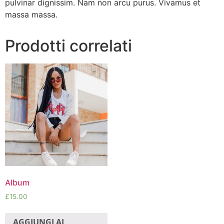
pulvinar dignissim. Nam non arcu purus. Vivamus et
massa massa.
Prodotti correlati
Album
£
15.00
AGGIUNGI AL