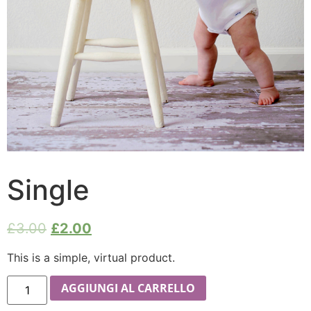
Single
£
3.00
£
2.00
This is a simple, virtual product.
AGGIUNGI AL CARRELLO