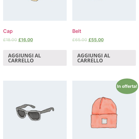
Cap
Belt
£
18.00
£
16.00
£
65.00
£
55.00
AGGIUNGI AL
AGGIUNGI AL
CARRELLO
CARRELLO
In offerta!