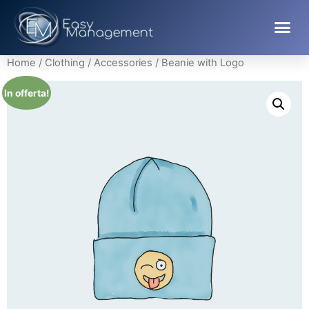
Home
/
Clothing
/
Accessories
/ Beanie with Logo
In offerta!