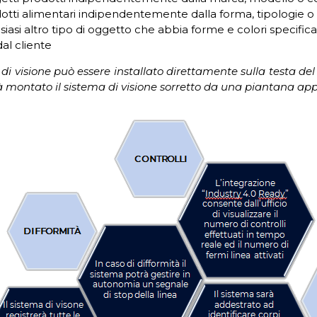
otti alimentari indipendentemente dalla forma, tipologie o
siasi altro tipo di oggetto che abbia forme e colori specifica
al cliente
 di visione può essere installato direttamente sulla testa d
à montato il sistema di visione sorretto da una piantana app