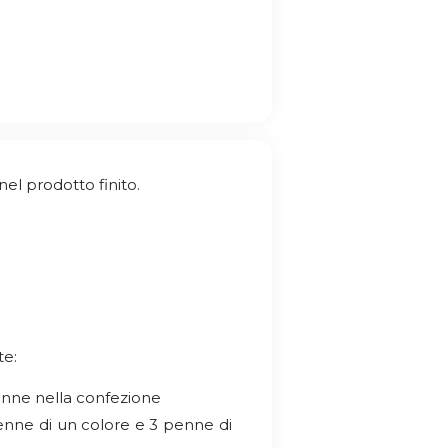
nel prodotto finito.
te:
penne nella confezione
 penne di un colore e 3 penne di