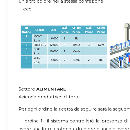
un altro colore nella stessa confezione
– ecc …
Settore
ALIMENTARE
Azienda produttrice di torte
Per ogni ordine la ricetta da seguire sarà la seguen
–
ordine 1
: il sistema controllerà la presenza di
avere una forma rotonda, di colore bianco e aver