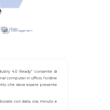
ndustry 4.0 Ready” consente di
nal computer in ufficio l’ordine
getto che deve essere presente
laborate con data, ora, minuto e