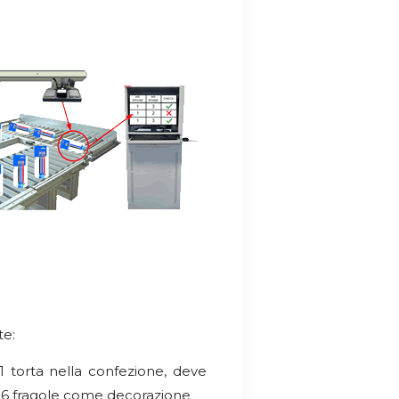
te:
 1 torta nella confezione, deve
e 6 fragole come decorazione