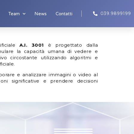
039.9899199
Team
News
Contatti
ificiale
A.I.
3001
è progettato dalla
ulare la capacità umana di vedere e
ivo circostante utilizzando algoritmi e
iciale.
aborare e analizzare immagini o video al
ioni significative e prendere decisioni