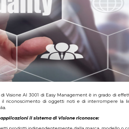
a di Visione AI 3001 di Easy Management è in grado di effet
il riconoscimento di oggetti noti e di interrompere la lin
ia.
 applicazioni il sistema di Visione riconosce:
tti prodotti indipendentemente dalla marca, modello o c